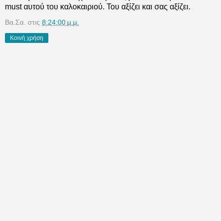
must αυτού του καλοκαιριού. Του αξίζει και σας αξίζει.
Βα.Σα.
στις
8:24:00 μ.μ.
Κοινή χρήση