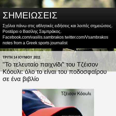
ΣΗΜΕΙΩΣΕΙΣ
Σχόλια πάνω στις αθλητικές ειδήσεις και λοιπές σημειώσεις.
Postάρει ο Βασίλης Σαμπράκος.
Facebook.com/vasilis.sambrakos twitter.com/Vsambrakos
notes from a Greek sports journalist
ΤΡΊΤΗ 14 ΙΟΥΝΊΟΥ 2011
"Το τελευταίο παιχνίδι" του Τζέισον
Κόουλι: όλο το είναι του ποδοσφαίρου
σε ένα βιβλίο