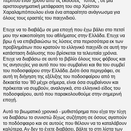
περίπου έναν χρόνο από τις εκδόσεις "Τόπος", σε μια
αριστουργηματική μετάφραση του σερ Χρίστου
Χαραλαμπόπουλου είναι ένα απαραίτητο ανάγνωσμα για
όλους τους εραστές του παιχνιδιού.
Ετυχε να το διαβάζω σε μια εποχή που έχω βάλει στο πετσί
μου την κακοποίηση του αθλήματος στην Ελλάδα. Ετυχε να
βρω ή να επιβεβαιώσω τις λύσεις στα περισσότερα εκ των
προβλημάτων που κρατούν το ελληνικό παιχνίδι σε αυτή την
κατάσταση διάλυσης που βρίσκεται τα τελευταία χρόνια.
Ετυχε να διαβάσω σε αυτό το βιβλίο όλους τους φόβους και
τις ανησυχίες για αυτό που του συμβαίνει και θα του συμβεί
του ποδοσφαίρου στην Ελλάδα. Διότι όσα περιγράφει, σε
αυτή τη διήγηση της εξέλιξης του ποδοσφαίρου από τη
δεκαετία του '80 μέχρι σήμερα, είναι όσα συμβαίνουν και
πρόκειται να συμβούν, αναλογικά, στο ελληνικό είδος του
ποδοσφαίρου, αυτό που παρακολουθούμε στην σημερινή
εποχή.
Αυτό το βιωματικό χρονικό - μυθιστόρημα που είχα την τύχη
να διαβάσω το συνιστώ δίχως συζήτηση σε όσους αγαπούν
το ποδόσφαιρο και σε αυτούς που θέλουν να το καταλάβουν
καλύτερα. Αν δεν το έχετε διαβάσει, βάλτε το στη λίστα των