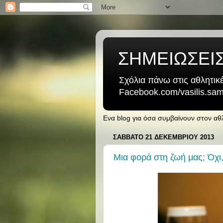
ΣΗΜΕΙΩΣΕΙ
Σχόλια πάνω στις αθλητικέ
Facebook.com/vasilis.samb
Ενα blog για όσα συμβαίνουν στον α
ΣΆΒΒΑΤΟ 21 ΔΕΚΕΜΒΡΊΟΥ 2013
Μια φορά στη ζωή μας; Όχι