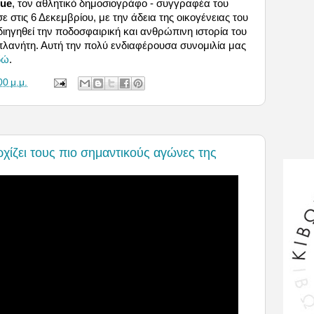
gue
, τον αθλητικό δημοσιογράφο - συγγραφέα του
 στις 6 Δεκεμβρίου, με την άδεια της οικογένειας του
ιηγηθεί την ποδοσφαιρική και ανθρώπινη ιστορία του
λανήτη. Αυτή την πολύ ενδιαφέρουσα συνομιλία μας
δώ
.
00 μ.μ.
χίζει τους πιο σημαντικούς αγώνες της