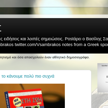
Σ
ς ειδήσεις και λοιπές σημειώσεις. Postάρει ο Βασίλης 
rakos twitter.com/Vsambrakos notes from a Greek sport
θλητισμό και όσα απασχολούν έναν αθλητικό δημοσιογράφο.
, το κάνουμε πολύ πιο συχνά