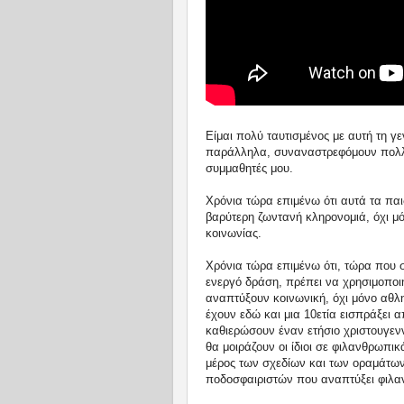
Είμαι πολύ ταυτισμένος με αυτή τη γ
παράλληλα, συναναστρεφόμουν πολλού
συμμαθητές μου.
Χρόνια τώρα επιμένω ότι αυτά τα παι
βαρύτερη ζωντανή κληρονομιά, όχι μ
κοινωνίας.
Χρόνια τώρα επιμένω ότι, τώρα που 
ενεργό δράση, πρέπει να χρησιμοποι
αναπτύξουν κοινωνική, όχι μόνο αθλ
έχουν εδώ και μια 10ετία εισπράξει α
καθιερώσουν έναν ετήσιο χριστουγε
θα μοιράζουν οι ίδιοι σε φιλανθρωπ
μέρος των σχεδίων και των οραμάτων
ποδοσφαιριστών που αναπτύξει φιλαν