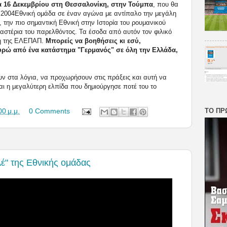
α 16 Δεκεμβρίου στη Θεσσαλονίκη, στην Τούμπα
, που θα
 2004
Εθνική ομάδα σε έναν αγώνα με αντίπαλο την μεγάλη
, την πιο σημαντική Εθνική στην Ιστορία του ρουμανικού
στέρια του παρελθόντος. Τα έσοδα από αυτόν τον φιλικό
ση της ΕΛΕΠΑΠ.
Μπορείς να βοηθήσεις κι εσύ,
ευρώ από ένα κατάστημα "Γερμανός" σε όλη την Ελλάδα,
υν στα λόγια, να προχωρήσουν στις πράξεις και αυτή να
ναι η μεγαλύτερη ελπίδα που δημιούργησε ποτέ του το
ΤΟ ΠΡ
00 μ.μ.
0 Comments
λέ" της Εθνικής ομάδας