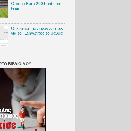
Greece Euro 2004 national
team
Οι κριτικές των αναγνωστών
για το "Εξηγώντας το θαύμα"
ΏΤΟ ΒΙΒΛΊΟ ΜΟΥ