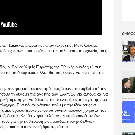
ΔΗΜΟΦ
ενιά. Ηλικιακά, βιωματικά, επαγγελματικά. Μεγαλώναμε
ς εξ αυτών, μου μοιάζει με την τάξη μου στο σχολείο, τους
διά, οι Πρωταθλητές Ευρώπης της Εθνικής ομάδας είναι η
όνο του ποδοσφαίρου αλλά, θα μπορούσαν να είναι, και της
στην συντριπτική πλειονότητά τους έχουν αποσυρθεί από την
ήσουν τη δύναμη της αγάπης των Ελλήνων για αυτούς και να
ητική, δράση για να δώσουν πίσω ένα μέρος της αγάπης που
πλόχερα. Γι' αυτό και χάρηκα πολύ με την ιδέα τους να
ννιάτικο αγώνα προκειμένου να συγκεντρώνουν χρήματα που
ικά ιδρύματα. Και θα χαρώ πολύ αν υλοποιήσουν έστω ένα
 τους για την καθιέρωση μιας ομάδας πρώην διεθνών
θρωπική και κοινωνική δραστηριότητα.