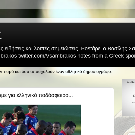
Σ
ς ειδήσεις και λοιπές σημειώσεις. Postάρει ο Βασίλης 
rakos twitter.com/Vsambrakos notes from a Greek sport
θλητισμό και όσα απασχολούν έναν αθλητικό δημοσιογράφο.
άμε για ελληνικό ποδόσφαιρο...