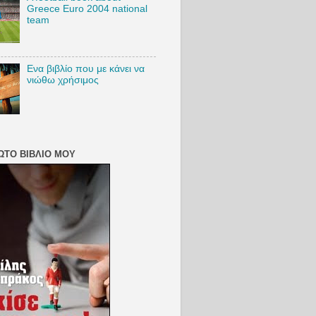
Greece Euro 2004 national
team
Ενα βιβλίο που με κάνει να
νιώθω χρήσιμος
ΏΤΟ ΒΙΒΛΊΟ ΜΟΥ