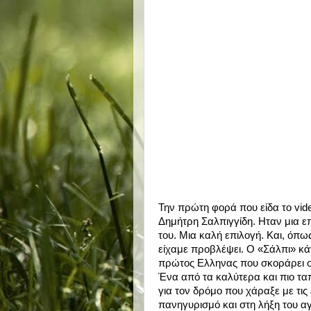
Την πρώτη φορά που είδα το vid
Δημήτρη Σαλπιγγίδη. Ηταν μια ε
του. Μια καλή επιλογή. Και, όπω
είχαμε προβλέψει. Ο «Σάλπι» κάν
πρώτος Ελληνας που σκοράρει σ
Ένα από τα καλύτερα και πιο τα
για τον δρόμο που χάραξε με τις
πανηγυρισμό και στη λήξη του αγ