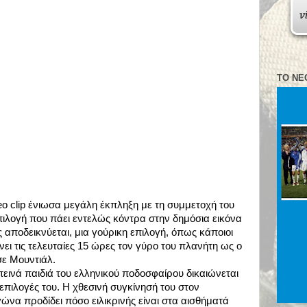
ΤΟ ΝΈ
eo clip ένιωσα μεγάλη έκπληξη με τη συμμετοχή του
πιλογή που πάει εντελώς κόντρα στην δημόσια εικόνα
ς αποδεικνύεται, μια γούρικη επιλογή, όπως κάποιοι
ει τις τελευταίες 15 ώρες τον γύρο του πλανήτη ως ο
ε Μουντιάλ.
πεινά παιδιά του ελληνικού ποδοσφαίρου δικαιώνεται
 επιλογές του. Η χθεσινή συγκίνησή του στον
ώνα προδίδει πόσο ειλικρινής είναι στα αισθήματά