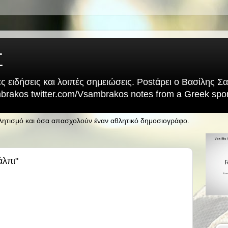
Σ
ς ειδήσεις και λοιπές σημειώσεις. Postάρει ο Βασίλης 
rakos twitter.com/Vsambrakos notes from a Greek sport
θλητισμό και όσα απασχολούν έναν αθλητικό δημοσιογράφο.
άλπι"