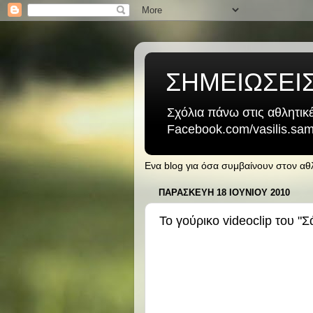
ΣΗΜΕΙΩΣΕΙ
Σχόλια πάνω στις αθλητικέ
Facebook.com/vasilis.samb
Ενα blog για όσα συμβαίνουν στον α
ΠΑΡΑΣΚΕΥΉ 18 ΙΟΥΝΊΟΥ 2010
Το γούρικο videoclip του "Σ