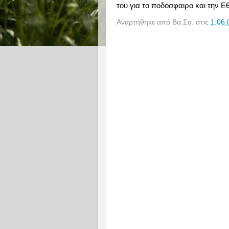
του για το ποδόσφαιρο και την Ε
Αναρτήθηκε από
Βα.Σα.
στις
1:06: