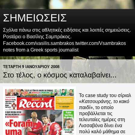
ΣΗΜΕΙΩΣΕΙΣ
Σχόλια πάνω στις αθλητικές ειδήσεις και λοιπές σημειώσεις.
Postάρει ο Βασίλης Σαμπράκος.
Facebook.com/vasilis.sambrakos twitter.com/Vsambrakos
notes from a Greek sports journalist
ΤΕΤΆΡΤΗ 9 ΙΑΝΟΥΑΡΊΟΥ 2008
Στο τέλος, ο κόσμος καταλαβαίνει...
Το case study του σίριαλ
«
Κατσουράνης, το κακό
παιδί
», το οποίο
προβάλλεται τις
τελευταίες ημέρες στη
Λισσαβόνα δίνει ένα
πολύ καλό μάθημα σε