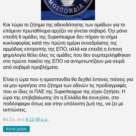
Και τώρα το ζήτημα της αδειοδότησης των ομάδων για το
επόμενο πρωτάθλημα αρχίζει να γίνεται σοβαρό. Όχι μόνο
επειδή 6 ομάδες της Superleague δεν πήραν το σήμα
κυκλοφορίας κατά την πρώτη ημέρα συνεδρίασης της
αρμόδιας επιτροπής της ΕΠΟ, αλλά και επειδή η έντονη
φημολογία θέλει όλες τις ομάδες που δεν συμπεριλήφθηκαν
στο πρώτο πακέτο της ΕΠΟ να αντιμετωπίζουν μια σειρά
από σοβαρά προβλήματα.
Είναι η ώρα που η ομοσπονδία θα δεχθεί έντονες πιέσεις για
να μην κρατήσει στο ζήτημα των αδειών τις προδιαγραφές
που οι ίδιες οι ΠΑΕ της Superleague της είχαν ζητήσει. Η
ώρα της επιβεβαίωσης ότι η Ελλάδα θα συνεχίσει, στο
ποδόσφαιρο όπως και στην υπόλοιπη ζωή της, να ζει με
εκπτώσεις.
Βα.Σα.
στις
6:12:00 μ.μ.
Κοινή χρήση