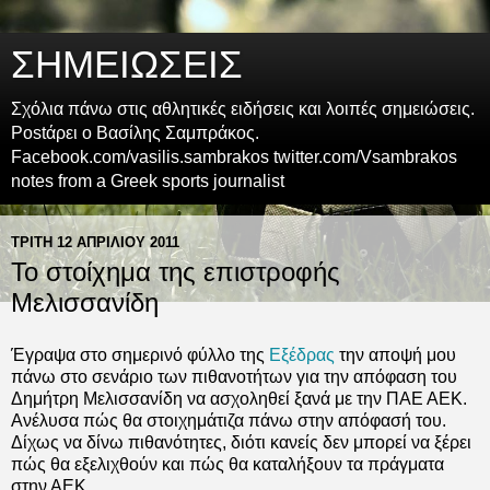
ΣΗΜΕΙΩΣΕΙΣ
Σχόλια πάνω στις αθλητικές ειδήσεις και λοιπές σημειώσεις.
Postάρει ο Βασίλης Σαμπράκος.
Facebook.com/vasilis.sambrakos twitter.com/Vsambrakos
notes from a Greek sports journalist
ΤΡΊΤΗ 12 ΑΠΡΙΛΊΟΥ 2011
Το στοίχημα της επιστροφής
Μελισσανίδη
Έγραψα στο σημερινό φύλλο της
Εξέδρας
την αποψή μου
πάνω στο σενάριο των πιθανοτήτων για την απόφαση του
Δημήτρη Μελισσανίδη να ασχοληθεί ξανά με την ΠΑΕ ΑΕΚ.
Ανέλυσα πώς θα στοιχημάτιζα πάνω στην απόφασή του.
Δίχως να δίνω πιθανότητες, διότι κανείς δεν μπορεί να ξέρει
πώς θα εξελιχθούν και πώς θα καταλήξουν τα πράγματα
στην ΑΕΚ.