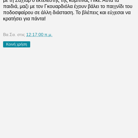
με τη Σαχτάρ ο εκτελεστής της κομπίνας Πικέ. Αυτά τα
παιδιά, μαζι με τον Γκουαρδιόλα έχουν βάλει το παιχνίδι του
ποδοσφαίρου σε άλλη διάσταση. Το βλέπεις και εύχεσαι να
κρατήσει για πάντα!
Βα.Σα.
στις
12:17:00 π.μ.
Κοινή χρήση