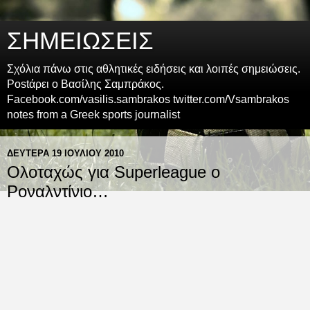
ΣΗΜΕΙΩΣΕΙΣ
Σχόλια πάνω στις αθλητικές ειδήσεις και λοιπές σημειώσεις.
Postάρει ο Βασίλης Σαμπράκος.
Facebook.com/vasilis.sambrakos twitter.com/Vsambrakos
notes from a Greek sports journalist
ΔΕΥΤΈΡΑ 19 ΙΟΥΛΊΟΥ 2010
Ολοταχώς για Superleague ο
Ροναλντίνιο…