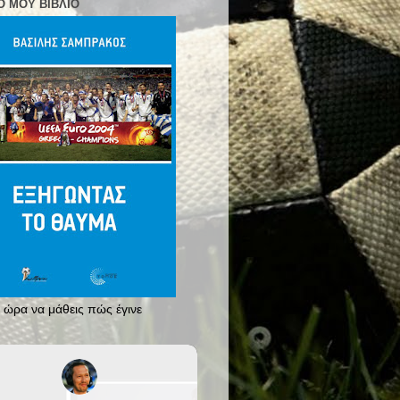
Ο ΜΟΥ ΒΙΒΛΊΟ
 ώρα να μάθεις πώς έγινε