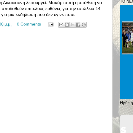
ΤΟ ΝΈ
η Δικαιοσύνη λειτουργεί. Μακάρι αυτή η υπόθεση να
α αποδοθούν επιτέλους ευθύνες για την απώλεια 14
για μια εκδήλωση που δεν έγινε ποτέ.
00 μ.μ.
0 Comments
Ηρθε η