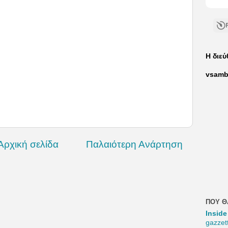
Η διε
vsamb
Αρχική σελίδα
Παλαιότερη Ανάρτηση
ΠΟΥ Θ
Inside
gazzet