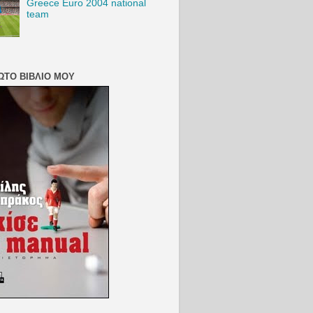
Greece Euro 2004 national
team
ΏΤΟ ΒΙΒΛΊΟ ΜΟΥ