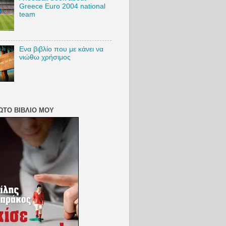
Greece Euro 2004 national
team
Ενα βιβλίο που με κάνει να
νιώθω χρήσιμος
ΏΤΟ ΒΙΒΛΊΟ ΜΟΥ