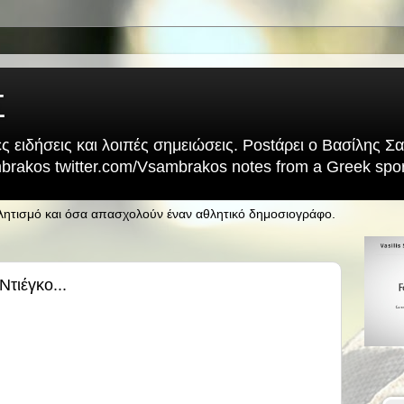
Σ
ς ειδήσεις και λοιπές σημειώσεις. Postάρει ο Βασίλης 
rakos twitter.com/Vsambrakos notes from a Greek sport
θλητισμό και όσα απασχολούν έναν αθλητικό δημοσιογράφο.
Ντιέγκο...