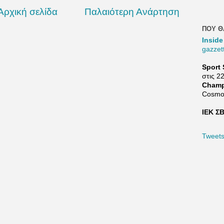
Αρχική σελίδα
Παλαιότερη Ανάρτηση
ΠΟΥ Θ
Inside
gazzet
Sport 
στις 2
Champ
Cosmo
ΙΕΚ ΣΒ
Tweet