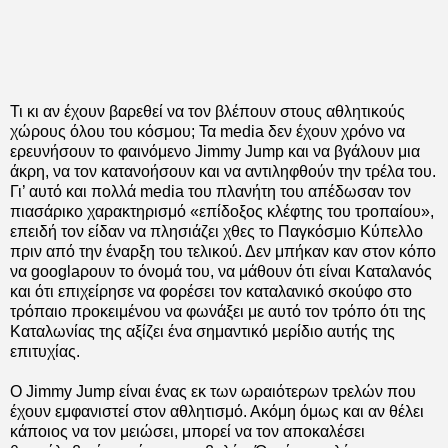
Τι κι αν έχουν βαρεθεί να τον βλέπουν στους αθλητικούς
χώρους όλου του κόσμου; Τα media δεν έχουν χρόνο να
ερευνήσουν το φαινόμενο Jimmy Jump και να βγάλουν μια
άκρη, να τον κατανοήσουν και να αντιληφθούν την τρέλα του.
Γι’ αυτό και πολλά media του πλανήτη του απέδωσαν τον
πιασάρικο χαρακτηρισμό «επίδοξος κλέφτης του τροπαίου»,
επειδή τον είδαν να πλησιάζει χθες το Παγκόσμιο Κύπελλο
πριν από την έναρξη του τελικού. Δεν μπήκαν καν στον κόπο
να googlaρουν το όνομά του, να μάθουν ότι είναι Καταλανός
και ότι επιχείρησε να φορέσει τον καταλανικό σκούφο στο
τρόπαιο προκειμένου να φωνάξει με αυτό τον τρόπο ότι της
Καταλωνίας της αξίζει ένα σημαντικό μερίδιο αυτής της
επιτυχίας.
Ο Jimmy Jump είναι ένας εκ των ωραιότερων τρελών που
έχουν εμφανιστεί στον αθλητισμό. Ακόμη όμως και αν θέλει
κάποιος να τον μειώσει, μπορεί να τον αποκαλέσει