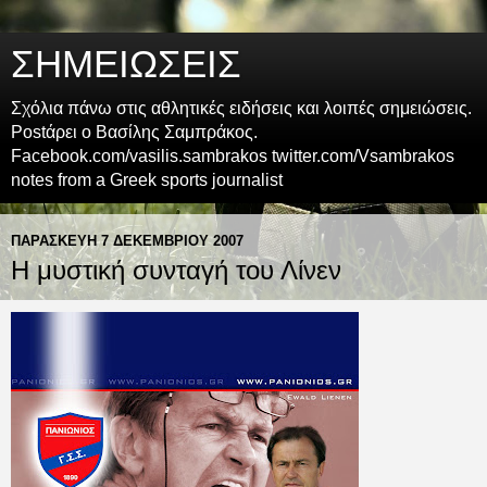
ΣΗΜΕΙΩΣΕΙΣ
Σχόλια πάνω στις αθλητικές ειδήσεις και λοιπές σημειώσεις.
Postάρει ο Βασίλης Σαμπράκος.
Facebook.com/vasilis.sambrakos twitter.com/Vsambrakos
notes from a Greek sports journalist
ΠΑΡΑΣΚΕΥΉ 7 ΔΕΚΕΜΒΡΊΟΥ 2007
Η μυστική συνταγή του Λίνεν