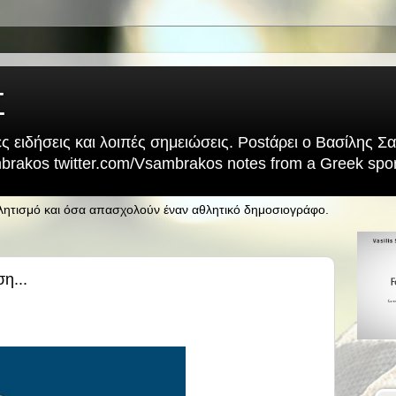
Σ
ς ειδήσεις και λοιπές σημειώσεις. Postάρει ο Βασίλης 
rakos twitter.com/Vsambrakos notes from a Greek sport
θλητισμό και όσα απασχολούν έναν αθλητικό δημοσιογράφο.
η...