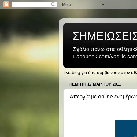
ΣΗΜΕΙΩΣΕΙ
Σχόλια πάνω στις αθλητικέ
Facebook.com/vasilis.samb
Ενα blog για όσα συμβαίνουν στον α
ΠΈΜΠΤΗ 17 ΜΑΡΤΊΟΥ 2011
Απεργία με online ενημέρωσ