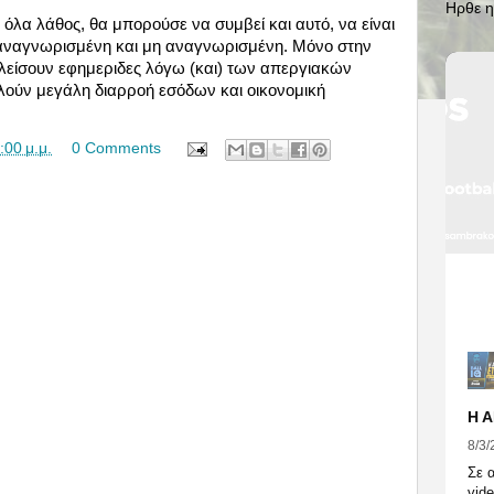
Ηρθε η
όλα λάθος, θα μπορούσε να συμβεί και αυτό, να είναι
αναγνωρισμένη και μη αναγνωρισμένη. Μόνο στην
κλείσουν εφημεριδες λόγω (και) των απεργιακών
λούν μεγάλη διαρροή εσόδων και οικονομική
:00 μ.μ.
0 Comments
8/3/
Σε 
vide