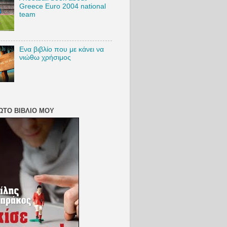
Greece Euro 2004 national
team
Ενα βιβλίο που με κάνει να
νιώθω χρήσιμος
ΏΤΟ ΒΙΒΛΊΟ ΜΟΥ