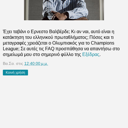
Έχει ταβάνι ο Ερνεστο Βαλβέρδε; Κι αν ναι, αυτό είναι η
κατάκτηση του ελληνικού πρωταθλήματος; Πόσες και τι
μεταγραφές χρειάζεται ο Ολυμπιακός για το Champions
League; Σε αυτές τις FAQ προσπάθησα να απαντήσω στο
σημείωμά μου στο σημερινό φύλλο της
Εξέδρας
.
Βα.Σα.
στις
12:40:00 μ.μ.
Κοινή χρήση