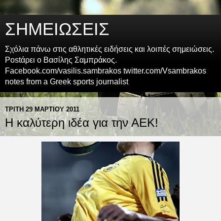
ΣΗΜΕΙΩΣΕΙΣ
Σχόλια πάνω στις αθλητικές ειδήσεις και λοιπές σημειώσεις.
Postάρει ο Βασίλης Σαμπράκος.
Facebook.com/vasilis.sambrakos twitter.com/Vsambrakos
notes from a Greek sports journalist
ΤΡΊΤΗ 29 ΜΑΡΤΊΟΥ 2011
Η καλύτερη ιδέα για την ΑΕΚ!