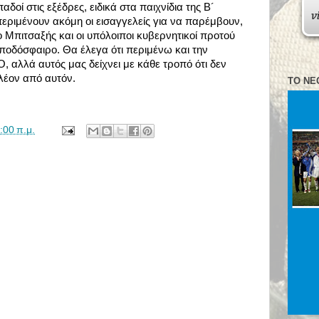
οί στις εξέδρες, ειδικά στα παιχνίδια της Β´
περιμένουν ακόμη οι εισαγγελείς για να παρέμβουν,
ο Μπιτσαξής και οι υπόλοιποι κυβερνητικοί προτού
ποδόσφαιρο. Θα έλεγα ότι περιμένω και την
 αλλά αυτός μας δείχνει με κάθε τροπό ότι δεν
λέον από αυτόν.
ΤΟ ΝΈ
:00 π.μ.