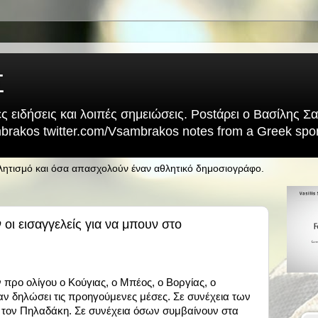
Σ
ς ειδήσεις και λοιπές σημειώσεις. Postάρει ο Βασίλης 
rakos twitter.com/Vsambrakos notes from a Greek sport
θλητισμό και όσα απασχολούν έναν αθλητικό δημοσιογράφο.
 οι εισαγγελείς για να μπουν στο
 προ ολίγου ο Κούγιας, ο Μπέος, ο Βοργίας, ο
χαν δηλώσει τις προηγούμενες μέσες. Σε συνέχεια των
τον Πηλαδάκη. Σε συνέχεια όσων συμβαίνουν στα