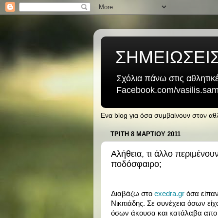
ΣΗΜΕΙΩΣΕΙ
Σχόλια πάνω στις αθλητικέ
Facebook.com/vasilis.samb
Ενα blog για όσα συμβαίνουν στον α
ΤΡΊΤΗ 8 ΜΑΡΤΊΟΥ 2011
Αλήθεια, τι άλλο περιμένουν
ποδόσφαιρο;
Διαβάζω στο
exedra.gr
όσα είπαν
Νικιτιάδης. Σε συνέχεια όσων εί
όσων άκουσα και κατάλαβα απο 