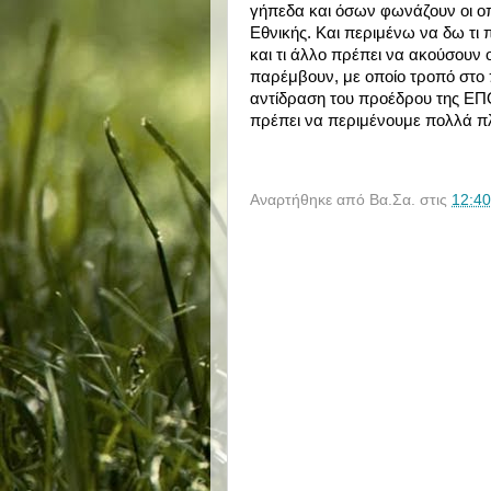
γήπεδα και όσων φωνάζουν οι οπαδ
Εθνικής. Και περιμένω να δω τι 
και τι άλλο πρέπει να ακούσουν 
παρέμβουν, με οποίο τροπό στο 
αντίδραση του προέδρου της ΕΠΟ,
πρέπει να περιμένουμε πολλά π
Αναρτήθηκε από
Βα.Σα.
στις
12:40