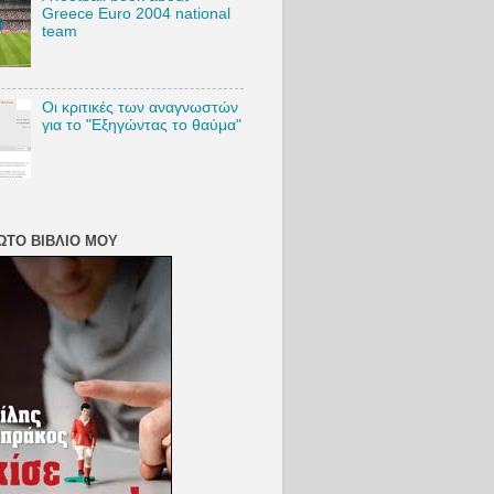
Greece Euro 2004 national
team
Οι κριτικές των αναγνωστών
για το "Εξηγώντας το θαύμα"
ΏΤΟ ΒΙΒΛΊΟ ΜΟΥ