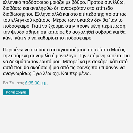
ελληνικό ποδόσφαιρο μοιάζει με βόθρο. Προτού συνέλθω,
διαβάσω και αντιληφθώ ότι αναφερόταν στο επίπεδο
διαβίωσης του Ελληνα αλλά και στο επίπεδο της ποιότητας
του ελληνικού κράτους. Μέρος των σκατών δεν θα ‘ταν το
ποδόσφαιρο; Γιατί να έχουμε, στην προκειμένη περίπτωση,
την ψευδαίσθηση ότι κάποιος θα ασχοληθεί σοβαρά και θα
κάνει κάτι για να καθαρίσει το ποδόσφαιρο;
Περιμένω να ακούσω στο «γιουτούμπ», που είπε ο Μπέος,
την επόμενη συνομιλία ή μονόλογο. Την επόμενη κασέτα. Για
να δοκιμάσω τον εαυτό μου. Μπορεί να με σοκάρει κάτι από
αυτά που θα ακούσω ή μια από τις φωνές που πιθανόν να
αναγνωρίσω; Εγώ λέω όχι. Και περιμένω.
Βα.Σα.
στις
6:35:00 μ.μ.
Κοινή χρήση