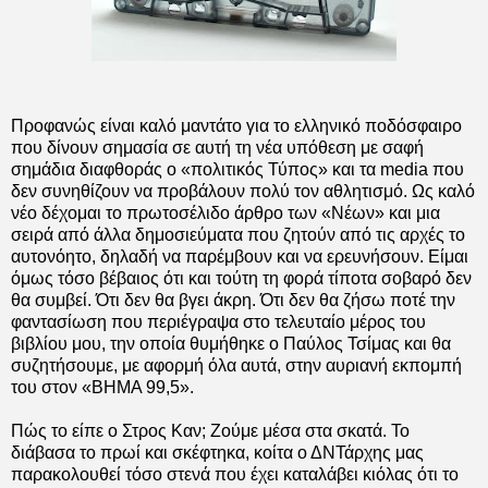
Προφανώς είναι καλό μαντάτο για το ελληνικό ποδόσφαιρο
που δίνουν σημασία σε αυτή τη νέα υπόθεση με σαφή
σημάδια διαφθοράς ο «πολιτικός Τύπος» και τα media που
δεν συνηθίζουν να προβάλουν πολύ τον αθλητισμό. Ως καλό
νέο δέχομαι το πρωτοσέλιδο άρθρο των «Νέων» και μια
σειρά από άλλα δημοσιεύματα που ζητούν από τις αρχές το
αυτονόητο, δηλαδή να παρέμβουν και να ερευνήσουν. Είμαι
όμως τόσο βέβαιος ότι και τούτη τη φορά τίποτα σοβαρό δεν
θα συμβεί. Ότι δεν θα βγει άκρη. Ότι δεν θα ζήσω ποτέ την
φαντασίωση που περιέγραψα στο τελευταίο μέρος του
βιβλίου μου, την οποία θυμήθηκε ο Παύλος Τσίμας και θα
συζητήσουμε, με αφορμή όλα αυτά, στην αυριανή εκπομπή
του στον «ΒΗΜΑ 99,5».
Πώς το είπε ο Στρος Καν; Ζούμε μέσα στα σκατά. Το
διάβασα το πρωί και σκέφτηκα, κοίτα ο ΔΝΤάρχης μας
παρακολουθεί τόσο στενά που έχει καταλάβει κιόλας ότι το