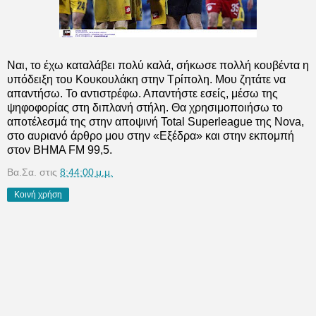
Ναι, το έχω καταλάβει πολύ καλά, σήκωσε πολλή κουβέντα η
υπόδειξη του Κουκουλάκη στην Τρίπολη. Μου ζητάτε να
απαντήσω. Το αντιστρέφω. Απαντήστε εσείς, μέσω της
ψηφοφορίας στη διπλανή στήλη. Θα χρησιμοποιήσω το
αποτέλεσμά της στην αποψινή Total Superleague της Nova,
στο αυριανό άρθρο μου στην «Εξέδρα» και στην εκπομπή
στον ΒΗΜΑ FM 99,5.
Βα.Σα.
στις
8:44:00 μ.μ.
Κοινή χρήση