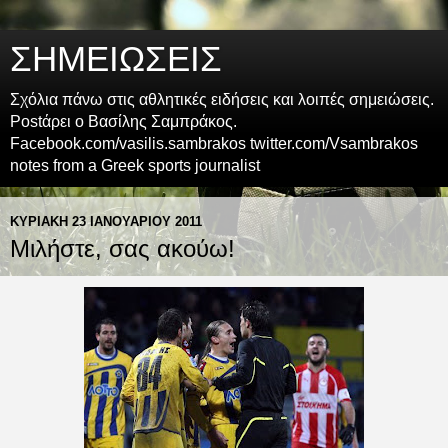
ΣΗΜΕΙΩΣΕΙΣ
Σχόλια πάνω στις αθλητικές ειδήσεις και λοιπές σημειώσεις.
Postάρει ο Βασίλης Σαμπράκος.
Facebook.com/vasilis.sambrakos twitter.com/Vsambrakos
notes from a Greek sports journalist
ΚΥΡΙΑΚΉ 23 ΙΑΝΟΥΑΡΊΟΥ 2011
Μιλήστε, σας ακούω!