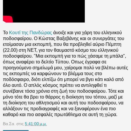
Το
Κουτί της Πανδώρας
άνοιξε και για χάρη του ελληνικού
ποδοσφαίρου. Ο Κώστας Βαξεβάνης και οι συνεργάτες του
ετοίμασαν μια εκπομπή, που θα προβληθεί αύριο Πέμπτη
(22.00) στη ΝΕΤ, για τον θαυμαστό κόσμο του ελληνικού
ποδοσφαίρου. "Μια εκπομπή για το πώς χάσαμε τη μπάλα",
όπως αναφέρει το δελτίο Τύπου. Οπως έγραφα σε
προηγούμενο σημείωμά μου, χαίρομαι πολύ να βλέπω αυτές
τις εκπομπές να καρφώνουν το βλέμμα τους στο
ποδόσφαιρο, διότι ελπίζω ότι μπορεί να βγει κάτι καλό από
όλο αυτό. Ο απλός κόσμος πρέπει να αντιληφθεί τι
συνέβαινε τόσα χρόνια στη ζωή του ποδοσφαίρου. Τότε και
μόνο τότε θα βρει το θάρρος η διοίκηση του τόπου, μαζί με
τη διοίκηση του αθλητισμού και αυτή του ποδοσφαίρου, να
αλλάξουν τις προδιαγραφές και να ξαναφέρουν ένα πιο
καθαρό και πιο ασφαλές πρωτάθλημα σε αυτή τη χώρα.
Βα.Σα.
στις
5:41:00 μ.μ.