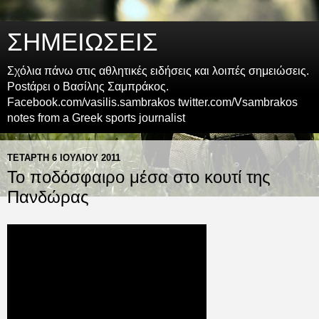
ΣΗΜΕΙΩΣΕΙΣ
Σχόλια πάνω στις αθλητικές ειδήσεις και λοιπές σημειώσεις.
Postάρει ο Βασίλης Σαμπράκος.
Facebook.com/vasilis.sambrakos twitter.com/Vsambrakos
notes from a Greek sports journalist
ΤΕΤΆΡΤΗ 6 ΙΟΥΛΊΟΥ 2011
Το ποδόσφαιρο μέσα στο κουτί της
Πανδώρας