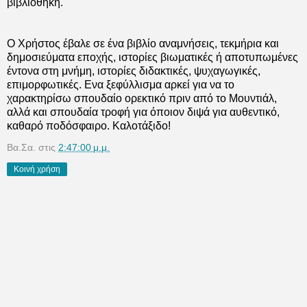
βιβλιοθήκη.
Ο Χρήστος έβαλε σε ένα βιβλίο αναμνήσεις, τεκμήρια και
δημοσιεύματα εποχής, ιστορίες βιωματικές ή αποτυπωμένες
έντονα στη μνήμη, ιστορίες διδακτικές, ψυχαγωγικές,
επιμορφωτικές. Ενα ξεφύλλισμα αρκεί για να το
χαρακτηρίσω σπουδαίο ορεκτικό πριν από το Μουντιάλ,
αλλά και σπουδαία τροφή για όποιον διψά για αυθεντικό,
καθαρό ποδόσφαιρο. Καλοτάξιδο!
Βα.Σα.
στις
2:47:00 μ.μ.
Κοινή χρήση