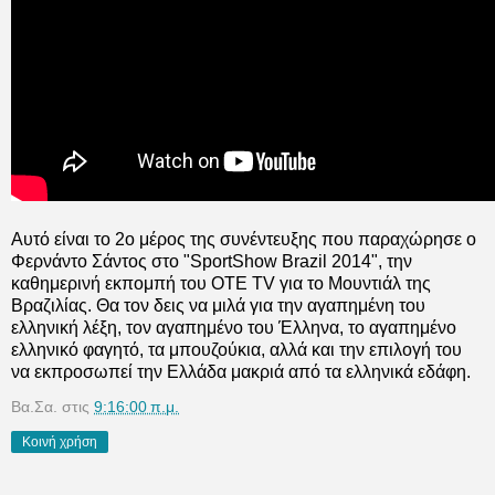
Αυτό είναι το 2ο μέρος της συνέντευξης που παραχώρησε ο
Φερνάντο Σάντος στο "SportShow Brazil 2014", την
καθημερινή εκπομπή του OTE TV για το Μουντιάλ της
Βραζιλίας. Θα τον δεις να μιλά για την αγαπημένη του
ελληνική λέξη, τον αγαπημένο του Έλληνα, το αγαπημένο
ελληνικό φαγητό, τα μπουζούκια, αλλά και την επιλογή του
να εκπροσωπεί την Ελλάδα μακριά από τα ελληνικά εδάφη.
Βα.Σα.
στις
9:16:00 π.μ.
Κοινή χρήση