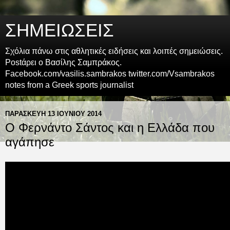
ΣΗΜΕΙΩΣΕΙΣ
Σχόλια πάνω στις αθλητικές ειδήσεις και λοιπές σημειώσεις.
Postάρει ο Βασίλης Σαμπράκος.
Facebook.com/vasilis.sambrakos twitter.com/Vsambrakos
notes from a Greek sports journalist
ΠΑΡΑΣΚΕΥΉ 13 ΙΟΥΝΊΟΥ 2014
Ο Φερνάντο Σάντος και η Ελλάδα που
αγάπησε