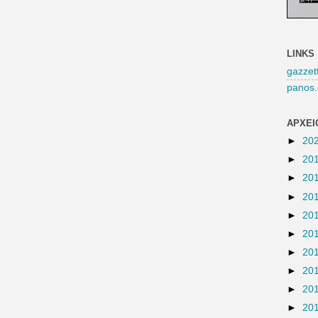
LINKS
gazzet
panos.
ΑΡΧΕΙ
►
20
►
20
►
20
►
20
►
20
►
20
►
20
►
20
►
20
►
20