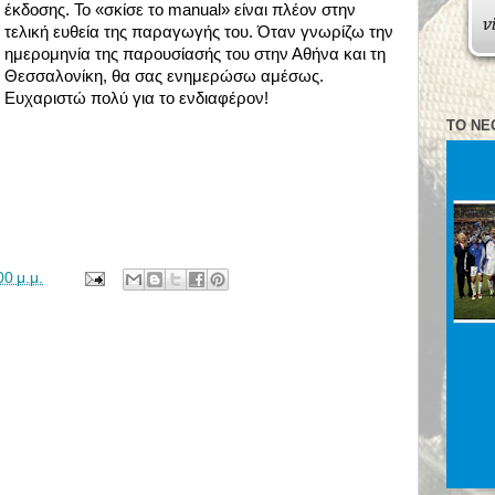
έκδοσης. Το «σκίσε το manual» είναι πλέον στην
τελική ευθεία της παραγωγής του. Όταν γνωρίζω την
ημερομηνία της παρουσίασής του στην Αθήνα και τη
Θεσσαλονίκη, θα σας ενημερώσω αμέσως.
Ευχαριστώ πολύ για το ενδιαφέρον!
ΤΟ ΝΈ
00 μ.μ.