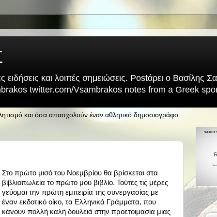
Σ
ς ειδήσεις και λοιπές σημειώσεις. Postάρει ο Βασίλης 
rakos twitter.com/Vsambrakos notes from a Greek sport
θλητισμό και όσα απασχολούν έναν αθλητικό δημοσιογράφο.
Στο πρώτο μισό του Νοεμβρίου θα βρίσκεται στα
βιβλιοπωλεία το πρώτο μου βιβλίο. Τούτες τις μέρες
γεύομαι την πρώτη εμπειρία της συνεργασίας με
έναν εκδοτικό οίκο, τα Ελληνικά Γράμματα, που
κάνουν πολλή καλή δουλειά στην προετοιμασία μιας