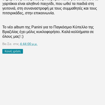
χαρτάκια είναι αληθινό παιχνίδι, που ωθεί τα παιδιά στη
γειτονιά, στη συναναστροφή με τους συμμαθητές και τους
πιτσιρικάδες, στην επικοινωνία.
Το νέο
album
της
Panini
για το Παγκόσμιο Κύπελλο της
Βραζιλίας έχει μόλις κυκλοφορήσει. Καλά κολλήματα σε
όλους μας! :)
Βα.Σα.
στις
4:44:00 μ.μ.
Κοινή χρήση