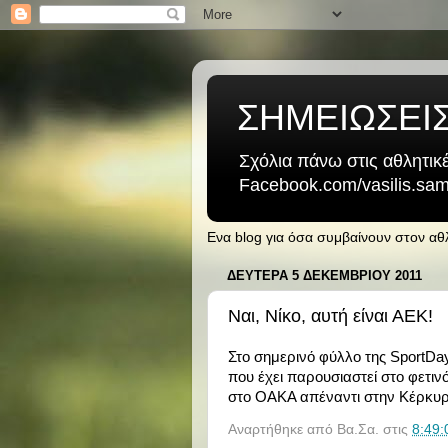
ΣΗΜΕΙΩΣΕΙ
Σχόλια πάνω στις αθλητικέ
Facebook.com/vasilis.samb
Ενα blog για όσα συμβαίνουν στον α
ΔΕΥΤΈΡΑ 5 ΔΕΚΕΜΒΡΊΟΥ 2011
Ναι, Νίκο, αυτή είναι ΑΕΚ!
Στο σημερινό φύλλο της SportDay
που έχει παρουσιαστεί στο φετι
στο ΟΑΚΑ απέναντι στην Κέρκυρ
Αναρτήθηκε από
Βα.Σα.
στις
8:49: