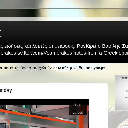
Σ
ς ειδήσεις και λοιπές σημειώσεις. Postάρει ο Βασίλης 
rakos twitter.com/Vsambrakos notes from a Greek sport
θλητισμό και όσα απασχολούν έναν αθλητικό δημοσιογράφο.
unday