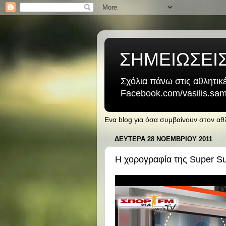
ΣΗΜΕΙΩΣΕΙ
Σχόλια πάνω στις αθλητικέ
Facebook.com/vasilis.samb
Ενα blog για όσα συμβαίνουν στον α
ΔΕΥΤΈΡΑ 28 ΝΟΕΜΒΡΊΟΥ 2011
Η χορογραφία της Super S