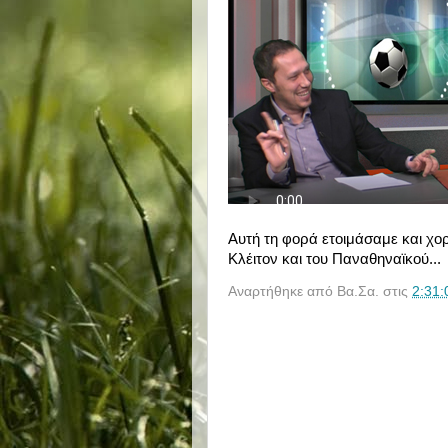
Αυτή τη φορά ετοιμάσαμε και χορ
Κλέιτον και του Παναθηναϊκού...
Αναρτήθηκε από
Βα.Σα.
στις
2:31: